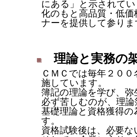
にある」と示されてい
化のもと高品質・低価
ナーを提供して参りま
理論と実務の架
ＣＭＣでは毎年２００
施しています。
簿記の理論を学び、弥
必ず苦しむのが、理論
基礎理論と資格獲得の
す。
資格試験後は、必要な