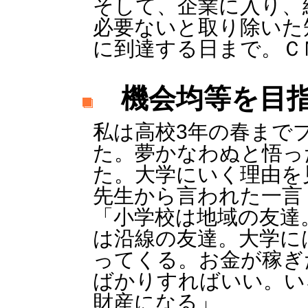
そして、企業に入り、
必要ないと取り除いた
に到達する日まで。Ｃ
機会均等を目
私は高校3年の春まで
た。夢かなわぬと悟っ
た。大学にいく理由を
先生から言われた一言
「小学校は地域の友達
は沿線の友達。大学に
ってくる。お金が稼ぎ
ばかりすればいい。い
財産になる」