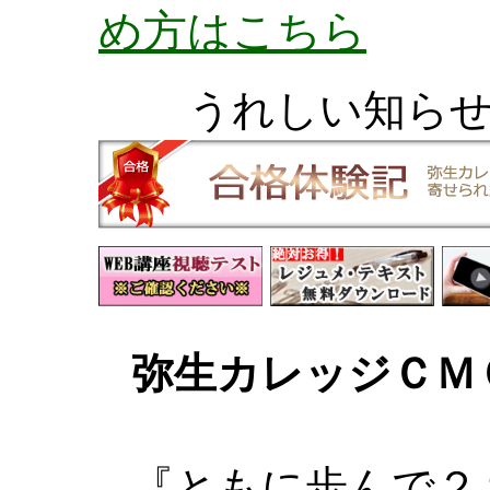
め方はこちら
うれしい知ら
弥生カレッジＣＭ
『ともに歩んで２