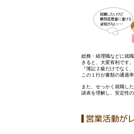
総務・経理職などに就職
きると、大変有利です。
『簿記２級だけでなく、
この１行が書類の通過率
また、せっかく就職した
諸表を理解し、安定性の