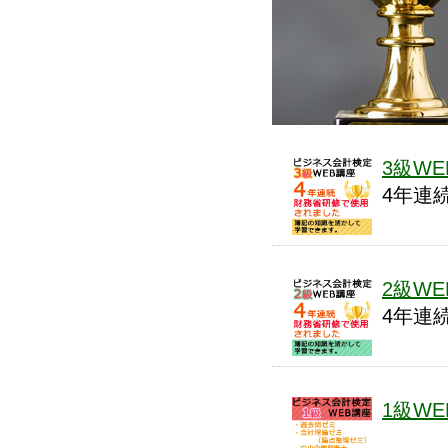
3級W
4年連
2級W
4年連
1級W