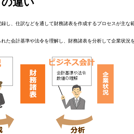
との違い
、仕訳などを通して財務諸表を作成するプロセスが主な
定
会計基準や法令を理解し、財務諸表を分析して企業状況を