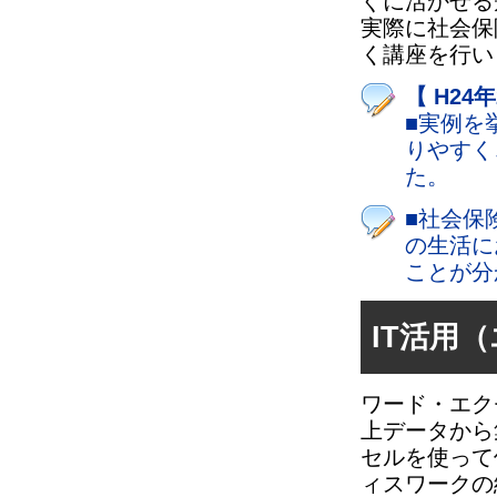
ぐに活かせる
実際に社会保
く講座を行い
【 H24
■実例を
りやすく
た。
■社会保
の生活に
ことが分
IT活用
ワード・エク
上データから
セルを使って
ィスワークの