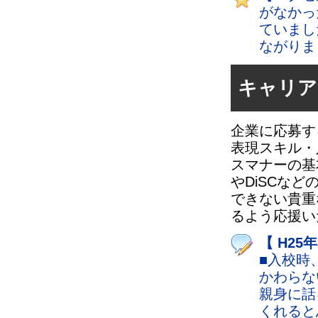
がなかっ
ていまし
ながりま
キャリア
企業に応募す
表現スキル・
スマナーの基
やDiSCな
できない貴重
るよう応援い
【 H25
■入校時
かわらな
親身に話
くれると