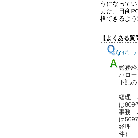
うになってい
また、日商P
格できるよう
【よくある質
なぜ、パ
総務経
ハロー
下記の
経理 
は809
事務 
は569
経理 
件）