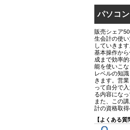
パソコン
販売シェア5
生会計の使い
していきます
基本操作から
成まで効率的
能を使いこな
レベルの知識
きます。営業
って自分で入
る内容になっ
また、この講
計の資格取得
【よくある質