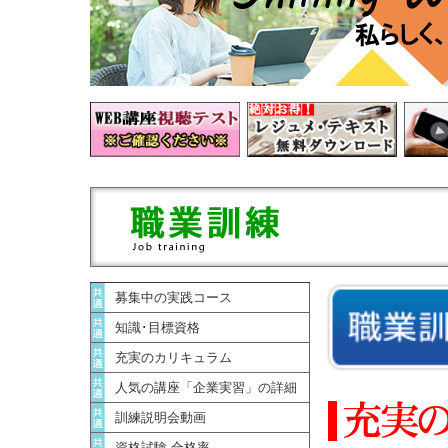
募集中の実践コース
知識･目標資格
充実のカリキュラム
人気の講座「企業実習」の詳細
訓練説明会動画
資格試験 合格率