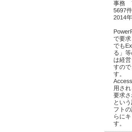
事務 
5697
2014
Pow
で要求
でもE
る」等
は経営
すので
す。
Acc
用され
要求さ
という
フトの
らにキ
す。