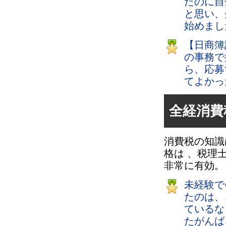
たのに自
と思い、
始めまし
【日商簿
の事務で
ら、応募
てよかっ
全経消費
消費税の知識
格は 、税理
非常に有効。
未経験で
たのは、
ているな
たがんば