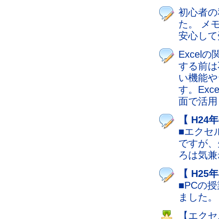
初心者の
た。 メ
安心して
Exce
する前は
い機能や
す。Ex
面で活用
【 H24
■エクセ
ですが、
ろは気兼
【 H25
■PCの
ました。
【エクセ