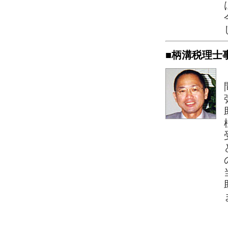
■柄溝税理士