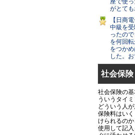
座で使っ
がとても
【日商電
中級を受
ったので
を何回転
をつかめ
した。お
社会保険
社会保険の基
ういうタイミ
どういう人が
保険料はいく
けられるのか
使用して記入