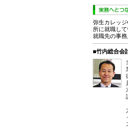
弥生カレッジ
所に就職して
就職先の事務
■竹内総合会