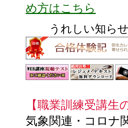
め方はこちら
うれしい知ら
【職業訓練受講生
気象関連・コロナ