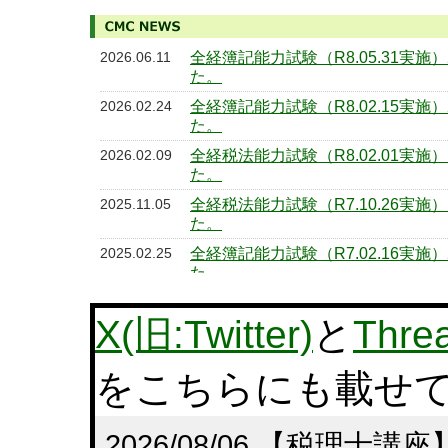
全経簿記能力試験（R8.05.31実施
2026.06.11
た。
全経簿記能力試験（R8.02.15実施
2026.02.24
た。
全経税法能力試験（R8.02.01実施
2026.02.09
た。
全経税法能力試験（R7.10.26実施
2025.11.05
た。
全経簿記能力試験（R7.02.16実施
2025.02.25
た。
全経税法能力試験（R7.02.02実施
2025.02.10
た。
X(旧:Twitter)
と
Thre
全経簿記能力試験（R6.11.24実施
2024.12.02
た。
をこちらにも載せ
全経税法能力試験（R6.10.27実施
2024.11.05
た。
2026/08/06 【税理